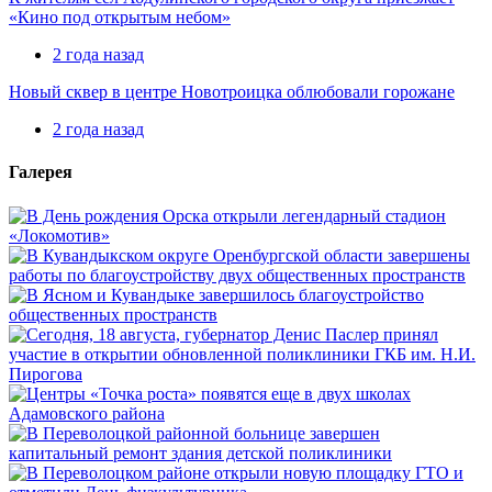
«Кино под открытым небом»
2 года назад
Новый сквер в центре Новотроицка облюбовали горожане
2 года назад
Галерея