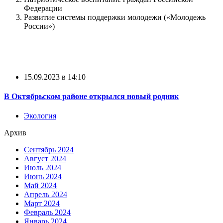
Федерации
Развитие системы поддержки молодежи («Молодежь
России»)
15.09.2023 в 14:10
В Октябрьском районе открылся новый родник
Экология
Архив
Сентябрь 2024
Август 2024
Июль 2024
Июнь 2024
Май 2024
Апрель 2024
Март 2024
Февраль 2024
Январь 2024