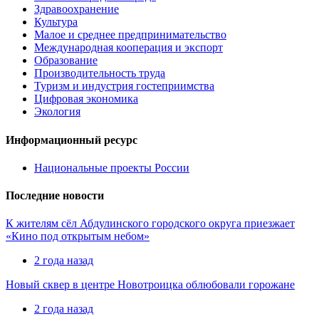
Здравоохранение
Культура
Малое и среднее предпринимательство
Международная кооперация и экспорт
Образование
Производительность труда
Туризм и индустрия гостеприимства
Цифровая экономика
Экология
Информационный ресурс
Национальные проекты России
Последние новости
К жителям сёл Абдулинского городского округа приезжает
«Кино под открытым небом»
2 года назад
Новый сквер в центре Новотроицка облюбовали горожане
2 года назад