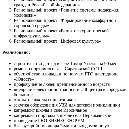
граждан Российской Федерации»
Региональный проект «Развитие системы поддержки
молодежи»
Региональный проект «Формирование комфортной
городской среды»
Региональный проект «Развитие туристической
инфраструктуры»
Региональный проект «Цифровая культура»
Реализовано:
строительство детсад в селе Тамар-Уткуль на 90 мест
ремонт спортивного зала Саратовской СОШ
обустройство площадки по нормам ГТО на стадионе
«Юность»
профобучение людей предпенсионного возраста
внедрение электронной записи и call-центра в городской
больнице
открытие школы гипертоников
закупка оборудования УЗИ для детской поликлиники
капремонт школы в селе Изобильное
капремонт спортзала в школе села Первомайское
проведение PRO БИЗНЕС ФОРУМ
благоустройство двора 7-ми жилых домов по ул.