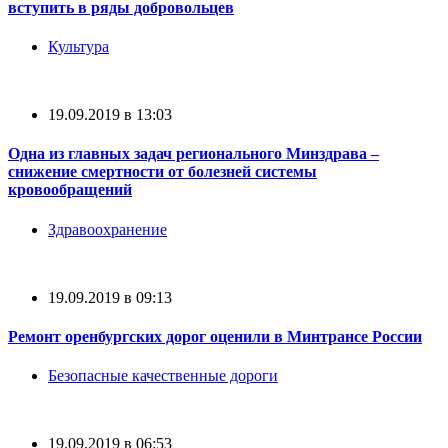
вступить в ряды добровольцев
Культура
19.09.2019 в 13:03
Одна из главных задач регионального Минздрава –
снижение смертности от болезней системы
кровообращений
Здравоохранение
19.09.2019 в 09:13
Ремонт оренбургских дорог оценили в Минтрансе России
Безопасные качественные дороги
19.09.2019 в 06:53