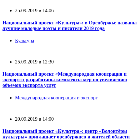
25.09.2019 в 14:06
Национальный проект «Культура»: в Оренбуржье названы
лучшие молодые поэты и писатели 2019 года
Культура
25.09.2019 в 12:30
Национальный проект «Международная кооперация и
экспорт»: разработаны комплексы мер по увеличению
объемов экспорта услуг
Международная кооперация и экспорт
20.09.2019 в 14:00
Национальный проект «Культура»: центр «Волонтёры
культуры» приглашает оренбуржцев и жителей области