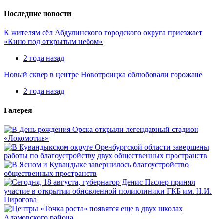
Последние новости
К жителям сёл Абдулинского городского округа приезжает
«Кино под открытым небом»
2 года назад
Новый сквер в центре Новотроицка облюбовали горожане
2 года назад
Галерея