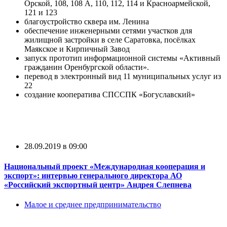
Орской, 108, 108 А, 110, 112, 114 и Красноармейской,
121 и 123
благоустройство сквера им. Ленина
обеспечение инженерными сетями участков для
жилищной застройки в селе Саратовка, посёлках
Маякское и Кирпичный Завод
запуск прототип информационной системы «Активный
гражданин Оренбургской области».
перевод в электронный вид 11 муниципальных услуг из
22
создание кооператива СПССПК «Богуславский»
28.09.2019 в 09:00
Национальный проект «Международная кооперация и
экспорт»: интервью генерального директора АО
«Российский экспортный центр» Андрея Слепнева
Малое и среднее предпринимательство