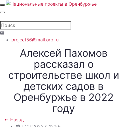
project56@mail.orb.ru
Алексей Пахомов
рассказал о
строительстве школ и
детских садов в
Оренбуржье в 2022
году
Назад
17.01.2022 в 12:59