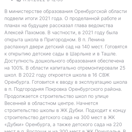
В министерстве образования Оренбургской области
подвели итоги 2021 года. О проделанной работе и
планах на будущее рассказал глава ведомства
Алексей Пахомов. В частности, в 2021 году была
открыта школа в Пригородном. В п. Ленина
распахнул двери детский сад на 140 мест. Готовятся
к открытию детские сады в Шарлыке и в Ташле.
Доступность дошкольного образования обеспечена
на 100%. В области капитально отремонтировали 25
школ. В 2022 году откроется школа в 16 СВЖ
Оренбурга. Готовится к вводу в эксплуатацию школа
в п. Подгородняя Покровка Оренбургского района.
Продолжается строительство школ по улице
Весенней в областном центре. Начнется
строительство школы в ЖК Дубки. Подходит к концу
строительство детского сада на 300 мест в ЖК
«Дубки» Оренбурга, а также детского сада на 220
мест в п. Ростоши и на 300 мест в ЖК Приуралье. В