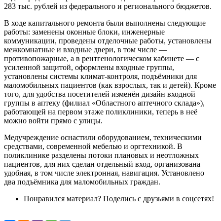
283 тыс. рублей из федерального и регионального бюджетов.
В ходе капитального ремонта были выполнены следующие
работы: заменены оконные блоки, инженерные
коммуникации, проведены отделочные работы, установлены
межкомнатные и входные двери, в том числе —
противопожарные, а в рентгенологическом кабинете — с
усиленной защитой, оформлены входные группы,
установлены системы климат-контроля, подъёмники для
маломобильных пациентов (как взрослых, так и детей). Кроме
того, для удобства посетителей изменён дизайн входной
группы в аптеку (филиал «Областного аптечного склада»),
работающей на первом этаже поликлиники, теперь в неё
можно войти прямо с улицы.
Медучреждение оснастили оборудованием, техническими
средствами, современной мебелью и оргтехникой. В
поликлинике разделены потоки плановых и неотложных
пациентов, для них сделан отдельный вход, организована
удобная, в том числе электронная, навигация. Установлено
два подъёмника для маломобильных граждан.
Понравился материал? Поделись с друзьями в соцсетях!