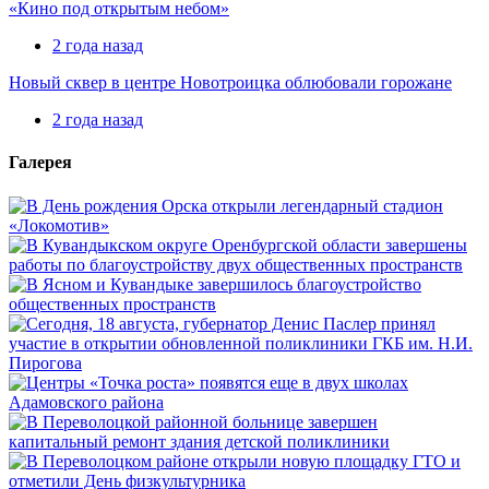
«Кино под открытым небом»
2 года назад
Новый сквер в центре Новотроицка облюбовали горожане
2 года назад
Галерея