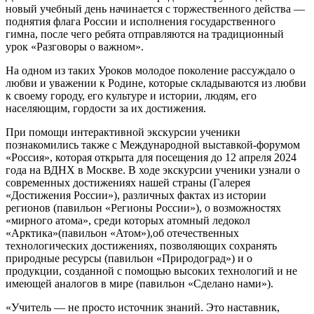
новый учебный день начинается с торжественного действа —
поднятия флага России и исполнения государственного
гимна, после чего ребята отправляются на традиционный
урок «Разговоры о важном».
На одном из таких Уроков молодое поколение рассуждало о
любви и уважении к Родине, которые складываются из любви
к своему городу, его культуре и истории, людям, его
населяющим, гордости за их достижения.
При помощи интерактивной экскурсии ученики
познакомились также с Международной выставкой-форумом
«Россия», которая открыта для посещения до 12 апреля 2024
года на ВДНХ в Москве. В ходе экскурсии ученики узнали о
современных достижениях нашей страны (Галерея
«Достижения России»), различных фактах из истории
регионов (павильон «Регионы России»), о возможностях
«мирного атома», среди которых атомный ледокол
«Арктика»(павильон «Атом»),об отечественных
технологических достижениях, позволяющих сохранять
природные ресурсы (павильон «Природоград») и о
продукции, созданной с помощью высоких технологий и не
имеющей аналогов в мире (павильон «Сделано нами»).
«Учитель — не просто источник знаний. Это наставник,