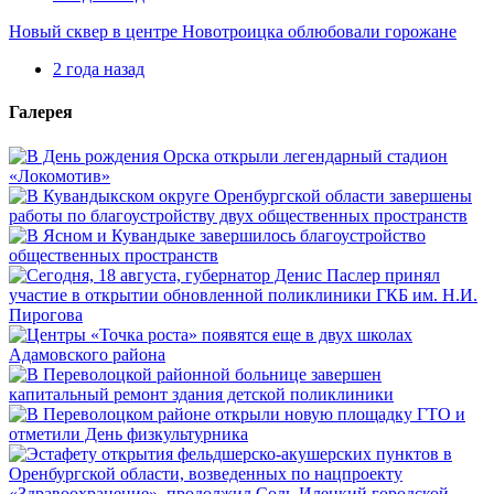
Новый сквер в центре Новотроицка облюбовали горожане
2 года назад
Галерея