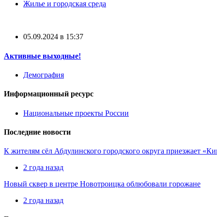
Жилье и городская среда
05.09.2024 в 15:37
Активные выходные!
Демография
Информационный ресурс
Национальные проекты России
Последние новости
К жителям сёл Абдулинского городского округа приезжает «К
2 года назад
Новый сквер в центре Новотроицка облюбовали горожане
2 года назад