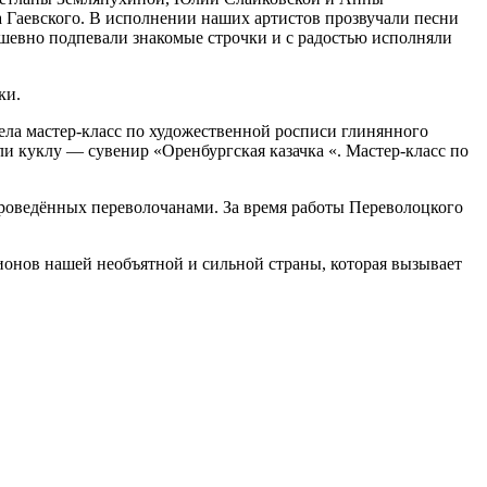
 Гаевского. В исполнении наших артистов прозвучали песни
ушевно подпевали знакомые строчки и с радостью исполняли
ки.
ла мастер-класс по художественной росписи глинянного
и куклу — сувенир «Оренбургская казачка «. Мастер-класс по
проведённых переволочанами. За время работы Переволоцкого
ионов нашей необъятной и сильной страны, которая вызывает