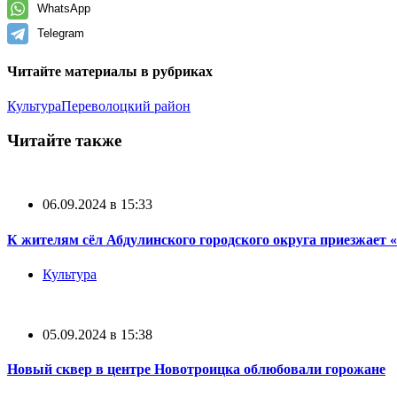
WhatsApp
Telegram
Читайте материалы в рубриках
Культура
Переволоцкий район
Читайте также
06.09.2024 в 15:33
К жителям сёл Абдулинского городского округа приезжает
Культура
05.09.2024 в 15:38
Новый сквер в центре Новотроицка облюбовали горожане