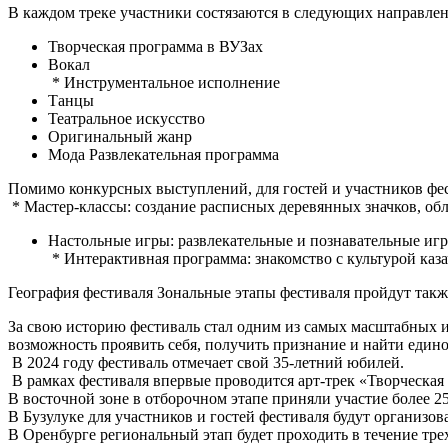
В каждом треке участники состязаются в следующих направле
Творческая программа в ВУЗах
Вокал
* Инструментальное исполнение
Танцы
Театральное искусство
Оригинальный жанр
Мода Развлекательная программа
Помимо конкурсных выступлений, для гостей и участников фе
* Мастер-классы: создание расписных деревянных значков, обл
Настольные игры: развлекательные и познавательные игры
* Интерактивная программа: знакомство с культурой казач
География фестиваля Зональные этапы фестиваля пройдут также 
За свою историю фестиваль стал одним из самых масштабных и
возможность проявить себя, получить признание и найти еди
В 2024 году фестиваль отмечает свой 35-летний юбилей.
В рамках фестиваля впервые проводится арт-трек «Творческая
В восточной зоне в отборочном этапе приняли участие более 2
В Бузулуке для участников и гостей фестиваля будут организо
В Оренбурге региональный этап будет проходить в течение тре