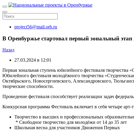
project56@mail.orb.ru
В Оренбуржье стартовал первый зональный этап 
Назад
27.03.2024 в 12:01
Первая зональная ступень юбилейного фестиваля творчества «
Юбилейного фестиваля молодёжного творчества «Студенческая 
Октябрьского, Новосергиевского, Александровского, Тюльганс
творческие способности.
Проведение фестиваля способствует реализации задач федерал
Конкурсная программа Фестиваль включает в себя четыре арт-т
Творчество в высших и профессиональных образователь
* Свободное творчество для молодёжи от 14 до 35 лет
Школьная весна для участников Движения Первых