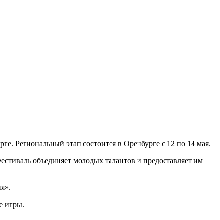
рге. Региональный этап состоится в Оренбурге с 12 по 14 мая.
естиваль объединяет молодых талантов и предоставляет им
ия».
ые игры.