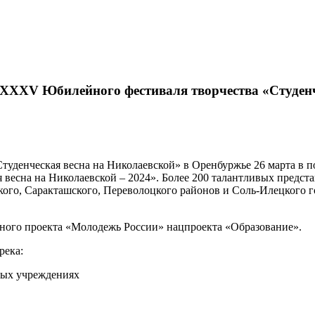
XXXV Юбилейного фестиваля творчества «Студенч
Студенческая весна на Николаевской» в Оренбуржье 26 марта в
весна на Николаевской – 2024». Более 200 талантливых предста
кого, Саракташского, Переволоцкого районов и Соль-Илецкого г
ьного проекта «Молодежь России» нацпроекта «Образование».
река:
ных учреждениях