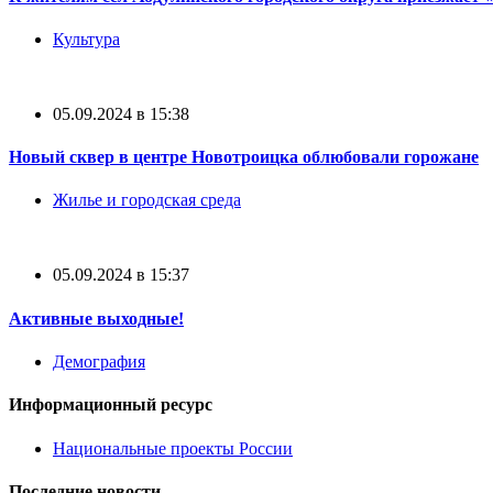
Культура
05.09.2024 в 15:38
Новый сквер в центре Новотроицка облюбовали горожане
Жилье и городская среда
05.09.2024 в 15:37
Активные выходные!
Демография
Информационный ресурс
Национальные проекты России
Последние новости