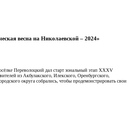
еская весна на Николаевской – 2024»
 посёлке Переволоцкий дал старт зональный этап XXXV
вителей из Акбулакского, Илекского, Оренбургского,
ородского округа собрались, чтобы продемонстрировать свои