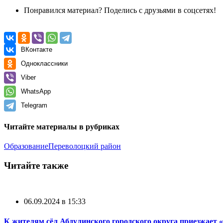
Понравился материал? Поделись с друзьями в соцсетях!
ВКонтакте
Одноклассники
Viber
WhatsApp
Telegram
Читайте материалы в рубриках
Образование
Переволоцкий район
Читайте также
06.09.2024 в 15:33
К жителям сёл Абдулинского городского округа приезжает