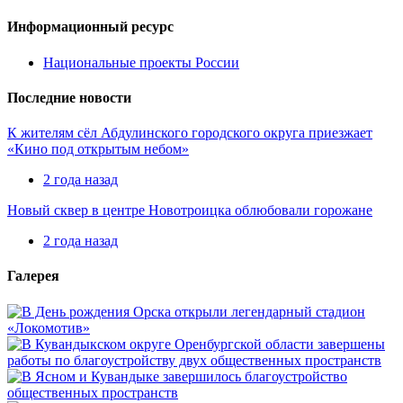
Информационный ресурс
Национальные проекты России
Последние новости
К жителям сёл Абдулинского городского округа приезжает
«Кино под открытым небом»
2 года назад
Новый сквер в центре Новотроицка облюбовали горожане
2 года назад
Галерея