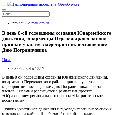
project56@mail.orb.ru
В день 8-ой годовщины создания Юнармейского
движения, юнармейцы Переволоцкого района
приняли участие в мероприятии, посвященное
Дню Пограничника
Назад
03.06.2024 в 17:17
В день 8-ой годовщины создания Юнармейского движения,
юнармейцы Переволоцкого района приняли участие в
мероприятии, посвященное Дню Пограничника! Работа
членов Юнармии реализуется в рамках нацпроекта
«Образование» регионального проекта «Патриотическое
воспитание».
Лучших участников движения и руководителей юнармейских
отрядов глава района Щербаков Геннадий наградил