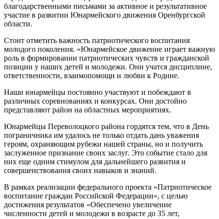
благодарственными письмами за активное и результативное
участие в развитии Юнармейского движения Оренбургской
области.
Стоит отметить важность патриотического воспитания
молодого поколения. «Юнармейское движение играет важную
роль в формировании патриотических чувств и гражданской
позиции у наших детей и молодежи. Они учатся дисциплине,
ответственности, взаимопомощи и любви к Родине.
Наши юнармейцы постоянно участвуют и побеждают в
различных соревнованиях и конкурсах. Они достойно
представляют район на областных мероприятиях.
Юнармейцы Переволоцкого района гордятся тем, что в День
пограничника им удалось не только отдать дань уважения
героям, охраняющим рубежи нашей страны, но и получить
заслуженное признание своих заслуг. Это событие стало для
них еще одним стимулом для дальнейшего развития и
совершенствования своих навыков и знаний.
В рамках реализации федерального проекта «Патриотическое
воспитание граждан Российской Федерации», с целью
достижения результатов «Обеспечено увеличение
численности детей и молодежи в возрасте до 35 лет,