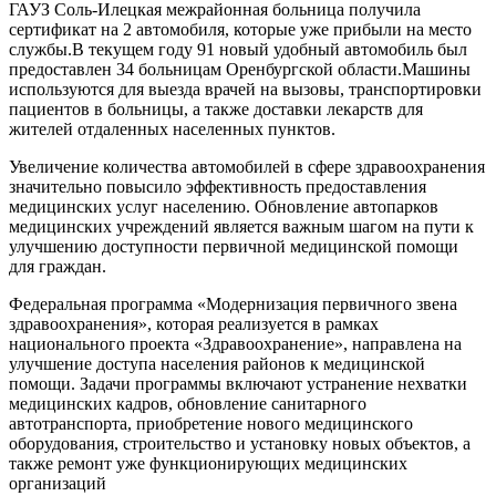
ГАУЗ Соль-Илецкая межрайонная больница получила
сертификат на 2 автомобиля, которые уже прибыли на место
службы.В текущем году 91 новый удобный автомобиль был
предоставлен 34 больницам Оренбургской области.Машины
используются для выезда врачей на вызовы, транспортировки
пациентов в больницы, а также доставки лекарств для
жителей отдаленных населенных пунктов.
Увеличение количества автомобилей в сфере здравоохранения
значительно повысило эффективность предоставления
медицинских услуг населению. Обновление автопарков
медицинских учреждений является важным шагом на пути к
улучшению доступности первичной медицинской помощи
для граждан.
Федеральная программа «Модернизация первичного звена
здравоохранения», которая реализуется в рамках
национального проекта «Здравоохранение», направлена на
улучшение доступа населения районов к медицинской
помощи. Задачи программы включают устранение нехватки
медицинских кадров, обновление санитарного
автотранспорта, приобретение нового медицинского
оборудования, строительство и установку новых объектов, а
также ремонт уже функционирующих медицинских
организаций