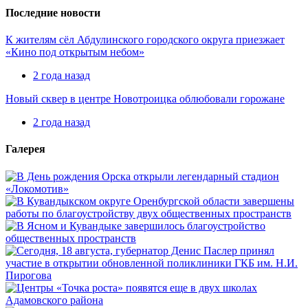
Последние новости
К жителям сёл Абдулинского городского округа приезжает
«Кино под открытым небом»
2 года назад
Новый сквер в центре Новотроицка облюбовали горожане
2 года назад
Галерея