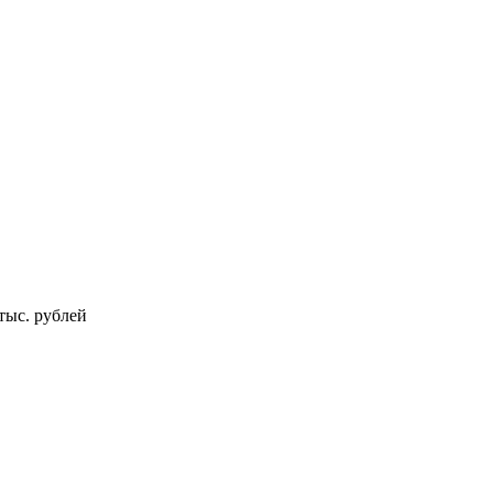
тыс. рублей