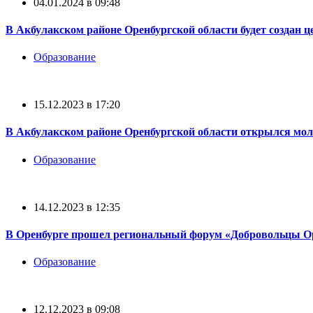
04.01.2024 в 09:48
В Акбулакском районе Оренбургской области будет создан ц
Образование
15.12.2023 в 17:20
В Акбулакском районе Оренбургской области открылся мо
Образование
14.12.2023 в 12:35
В Оренбурге прошел региональный форум «Добровольцы О
Образование
12.12.2023 в 09:08