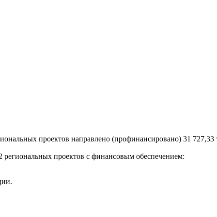
гиональных проектов направлено (профинансировано) 31 727,33 
2 региональных проектов с финансовым обеспечением:
ции.