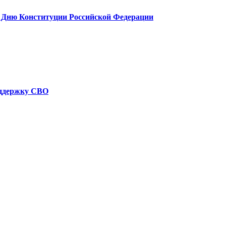
 Дню Конституции Российской Федерации
оддержку СВО