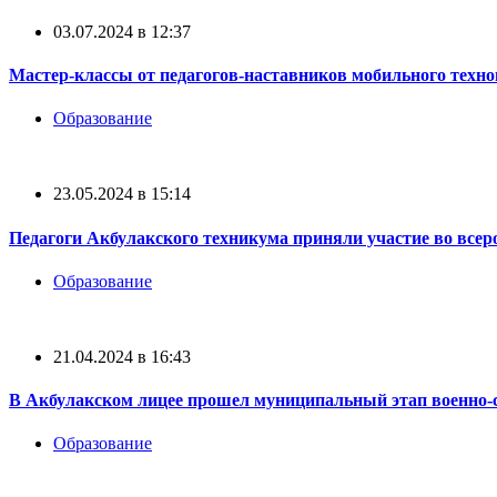
03.07.2024 в 12:37
Мастер-классы от педагогов-наставников мобильного техн
Образование
23.05.2024 в 15:14
Педагоги Акбулакского техникума приняли участие во всер
Образование
21.04.2024 в 16:43
В Акбулакском лицее прошел муниципальный этап военно-
Образование