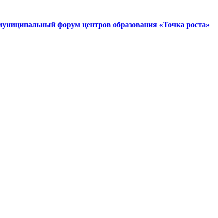
 муниципальный форум центров образования «Точка роста»