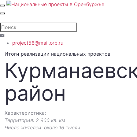
project56@mail.orb.ru
Итоги реализации национальных проектов
Курманаевс
район
Характеристика:
Территория: 2 900 кв. км
Число жителей: около 16 тысяч