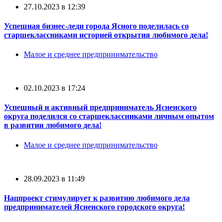
27.10.2023 в 12:39
Успешная бизнес-леди города Ясного поделилась со
старшеклассниками историей открытия любимого дела!
Малое и среднее предпринимательство
02.10.2023 в 17:24
Успешный и активный предприниматель Ясненского
округа поделился со старшеклассниками личным опытом
в развитии любимого дела!
Малое и среднее предпринимательство
28.09.2023 в 11:49
Нацпроект стимулирует к развитию любимого дела
предпринимателей Ясненского городского округа!