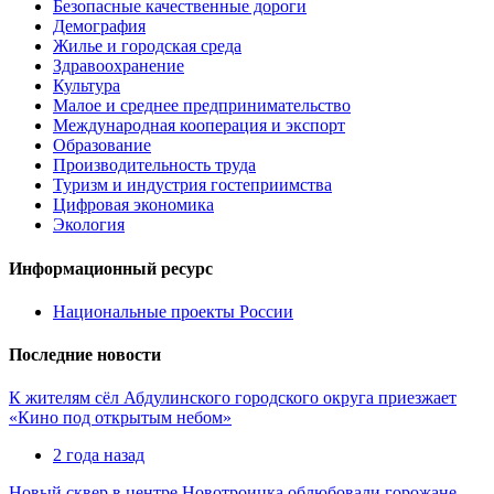
Безопасные качественные дороги
Демография
Жилье и городская среда
Здравоохранение
Культура
Малое и среднее предпринимательство
Международная кооперация и экспорт
Образование
Производительность труда
Туризм и индустрия гостеприимства
Цифровая экономика
Экология
Информационный ресурс
Национальные проекты России
Последние новости
К жителям сёл Абдулинского городского округа приезжает
«Кино под открытым небом»
2 года назад
Новый сквер в центре Новотроицка облюбовали горожане